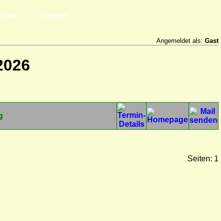
es Jahr
Terminliste
Angemeldet als:
Gast
2026
g
Seiten: 1