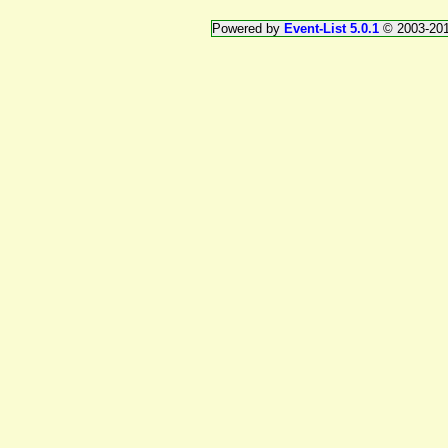
Powered by
Event-List 5.0.1
© 2003-20