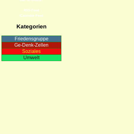
RSS-Feed
iCalendar-Feed
Kategorien
Friedensgruppe
Ge-Denk-Zellen
Soziales
Umwelt