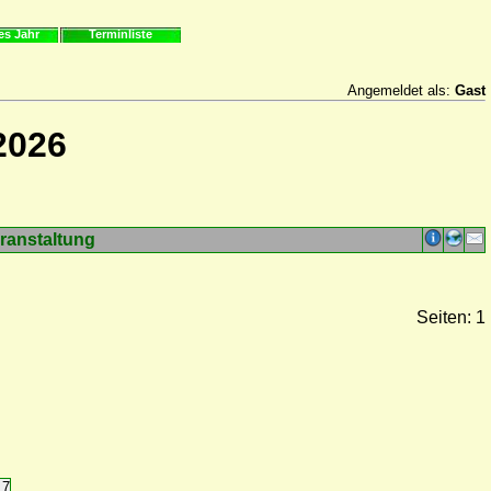
es Jahr
Terminliste
Angemeldet als:
Gast
2026
ranstaltung
Seiten: 1
17