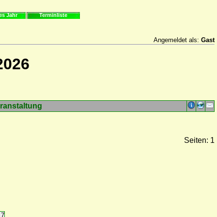
es Jahr
Terminliste
Angemeldet als:
Gast
2026
ranstaltung
Seiten: 1
17