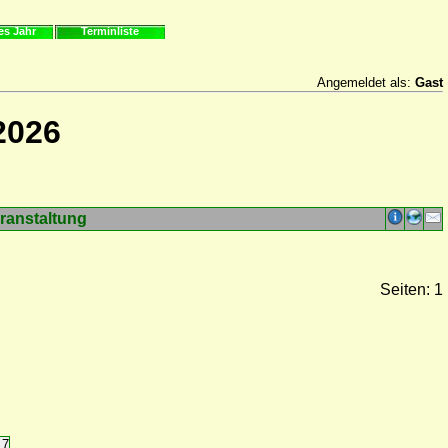
es Jahr
Terminliste
Angemeldet als:
Gast
2026
ranstaltung
Seiten: 1
17