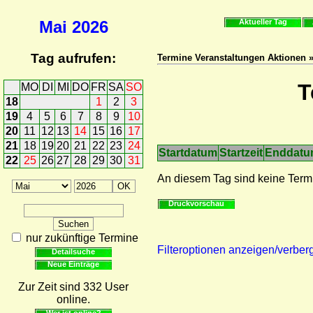
Mai
2026
Aktueller Tag
Tag aufrufen:
Termine Veranstaltungen Aktionen 
T
MO
DI
MI
DO
FR
SA
SO
18
1
2
3
19
4
5
6
7
8
9
10
20
11
12
13
14
15
16
17
21
18
19
20
21
22
23
24
Startdatum
Startzeit
Enddat
22
25
26
27
28
29
30
31
An diesem Tag sind keine Term
Druckvorschau
nur zukünftige Termine
Filteroptionen anzeigen/verber
Detailsuche
Neue Einträge
Zur Zeit sind 332 User
online.
Wer ist online?