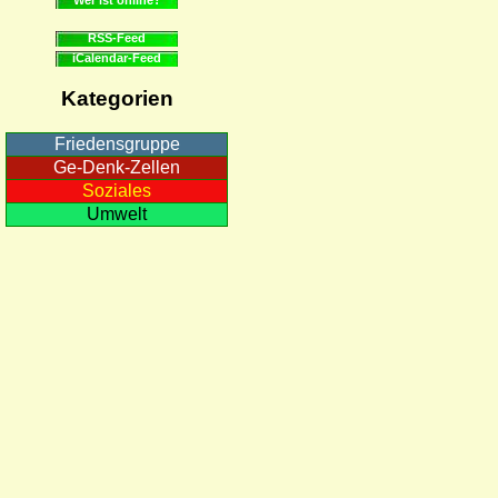
RSS-Feed
iCalendar-Feed
Kategorien
Friedensgruppe
Ge-Denk-Zellen
Soziales
Umwelt