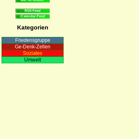
RSS-Feed
iCalendar-Feed
Kategorien
Friedensgruppe
Ge-Denk-Zellen
Soziales
Umwelt