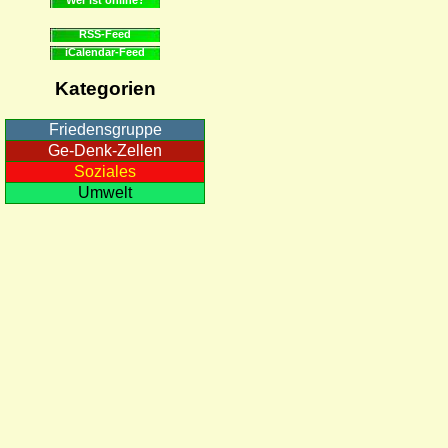
RSS-Feed
iCalendar-Feed
Kategorien
Friedensgruppe
Ge-Denk-Zellen
Soziales
Umwelt