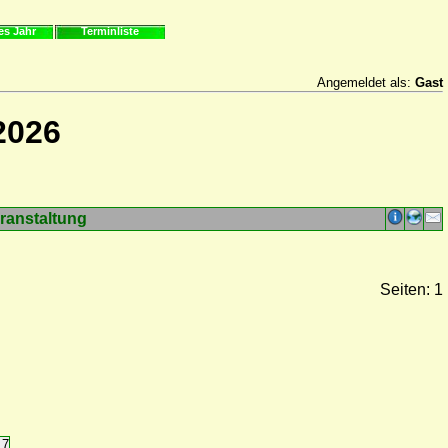
es Jahr
Terminliste
Angemeldet als:
Gast
2026
ranstaltung
Seiten: 1
17