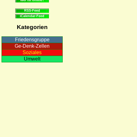
RSS-Feed
iCalendar-Feed
Kategorien
Friedensgruppe
Ge-Denk-Zellen
Soziales
Umwelt