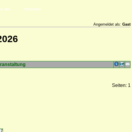
es Jahr
Terminliste
Angemeldet als:
Gast
2026
ranstaltung
Seiten: 1
17