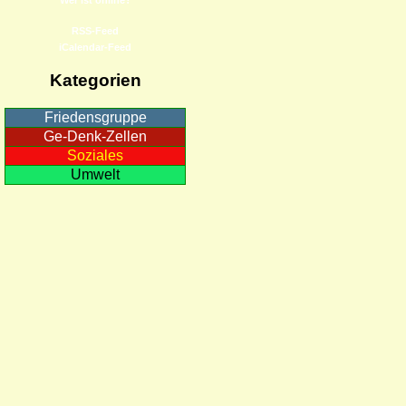
RSS-Feed
iCalendar-Feed
Kategorien
Friedensgruppe
Ge-Denk-Zellen
Soziales
Umwelt