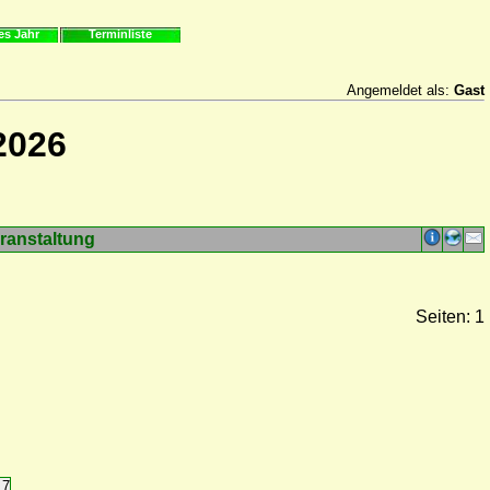
es Jahr
Terminliste
Angemeldet als:
Gast
2026
ranstaltung
Seiten: 1
17