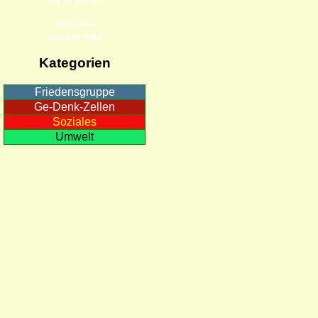
RSS-Feed
iCalendar-Feed
Kategorien
Friedensgruppe
Ge-Denk-Zellen
Soziales
Umwelt