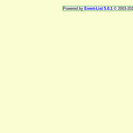
Powered by
Event-List 5.0.1
© 2003-20