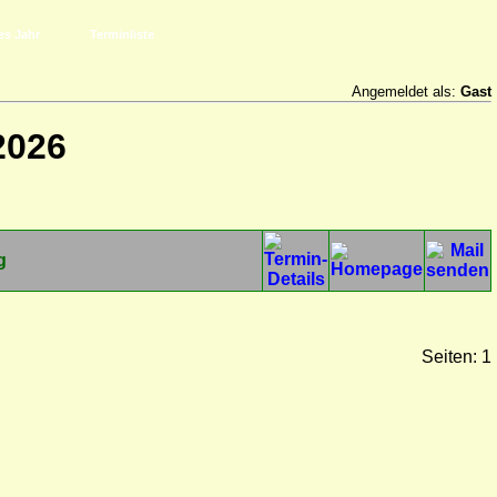
es Jahr
Terminliste
Angemeldet als:
Gast
2026
g
Seiten: 1