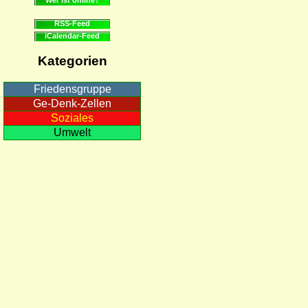
RSS-Feed
iCalendar-Feed
Kategorien
Friedensgruppe
Ge-Denk-Zellen
Soziales
Umwelt