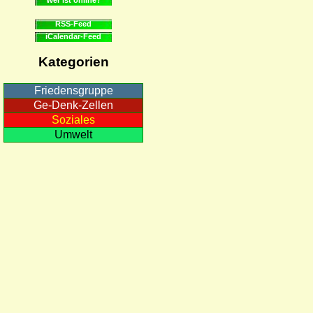
RSS-Feed
iCalendar-Feed
Kategorien
Friedensgruppe
Ge-Denk-Zellen
Soziales
Umwelt