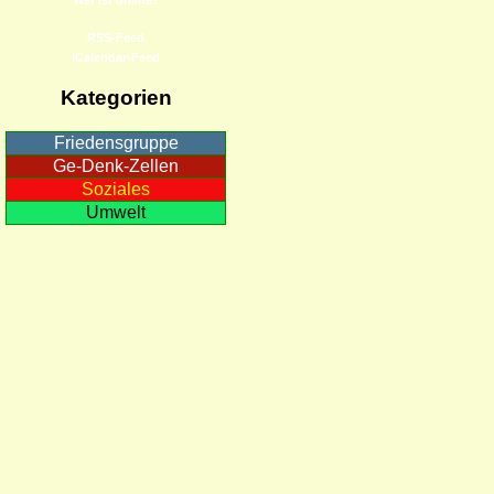
RSS-Feed
iCalendar-Feed
Kategorien
Friedensgruppe
Ge-Denk-Zellen
Soziales
Umwelt