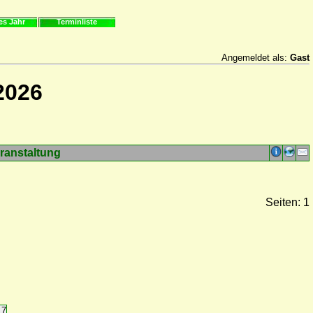
es Jahr
Terminliste
Angemeldet als:
Gast
2026
ranstaltung
Seiten: 1
17