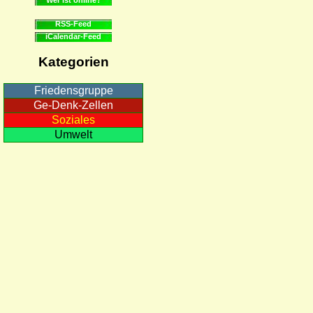
RSS-Feed
iCalendar-Feed
Kategorien
Friedensgruppe
Ge-Denk-Zellen
Soziales
Umwelt