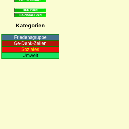
RSS-Feed
iCalendar-Feed
Kategorien
Friedensgruppe
Ge-Denk-Zellen
Soziales
Umwelt