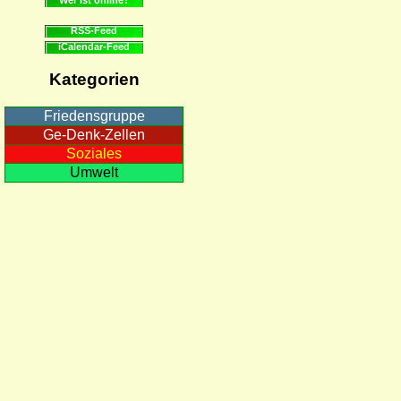
RSS-Feed
iCalendar-Feed
Kategorien
Friedensgruppe
Ge-Denk-Zellen
Soziales
Umwelt