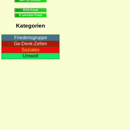
RSS-Feed
iCalendar-Feed
Kategorien
Friedensgruppe
Ge-Denk-Zellen
Soziales
Umwelt