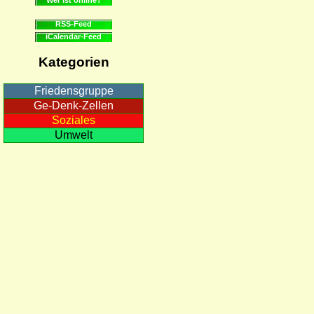
RSS-Feed
iCalendar-Feed
Kategorien
Friedensgruppe
Ge-Denk-Zellen
Soziales
Umwelt