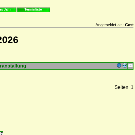
es Jahr
Terminliste
Angemeldet als:
Gast
2026
ranstaltung
Seiten: 1
17