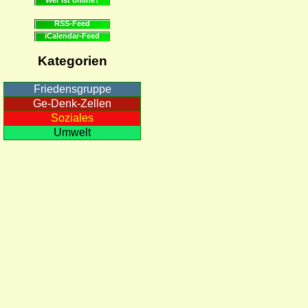
RSS-Feed
iCalendar-Feed
Kategorien
Friedensgruppe
Ge-Denk-Zellen
Soziales
Umwelt