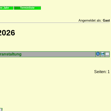
es Jahr
Terminliste
Angemeldet als:
Gast
2026
ranstaltung
Seiten: 1
17