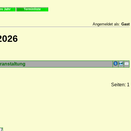
es Jahr
Terminliste
Angemeldet als:
Gast
2026
ranstaltung
Seiten: 1
17