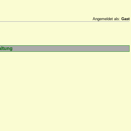
Angemeldet als:
Gast
altung