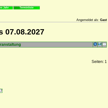
es Jahr
Terminliste
Angemeldet als:
Gast
s 07.08.2027
ranstaltung
Seiten: 1
17