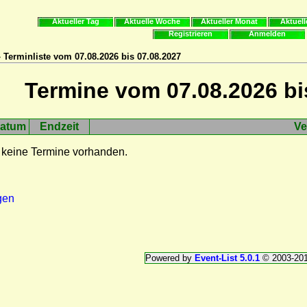
Aktueller Tag
Aktuelle Woche
Aktueller Monat
Aktuell
Registrieren
Anmelden
 Terminliste vom 07.08.2026 bis 07.08.2027
Termine vom 07.08.2026 bi
atum
Endzeit
Ve
 keine Termine vorhanden.
gen
Powered by
Event-List 5.0.1
© 2003-20