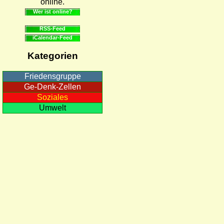
online.
Wer ist online?
RSS-Feed
iCalendar-Feed
Kategorien
Friedensgruppe
Ge-Denk-Zellen
Soziales
Umwelt