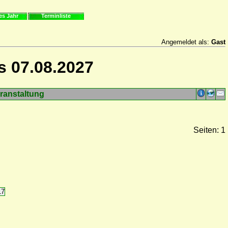
es Jahr
Terminliste
Angemeldet als:
Gast
s 07.08.2027
ranstaltung
Seiten: 1
17