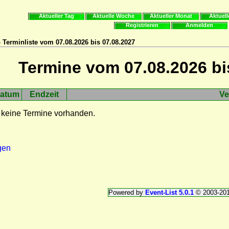
Aktueller Tag
Aktuelle Woche
Aktueller Monat
Aktuell
Registrieren
Anmelden
 Terminliste vom 07.08.2026 bis 07.08.2027
Termine vom 07.08.2026 bi
atum
Endzeit
Ve
 keine Termine vorhanden.
gen
Powered by
Event-List 5.0.1
© 2003-20