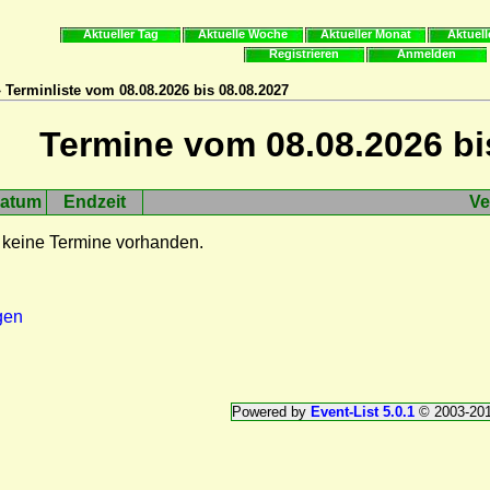
Aktueller Tag
Aktuelle Woche
Aktueller Monat
Aktuell
Registrieren
Anmelden
 Terminliste vom 08.08.2026 bis 08.08.2027
Termine vom 08.08.2026 bi
atum
Endzeit
Ve
 keine Termine vorhanden.
gen
Powered by
Event-List 5.0.1
© 2003-20