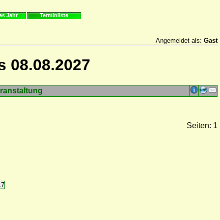
es Jahr
Terminliste
Angemeldet als:
Gast
s 08.08.2027
ranstaltung
Seiten: 1
17