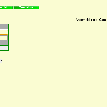
es Jahr
Terminliste
Angemeldet als:
Gast
17