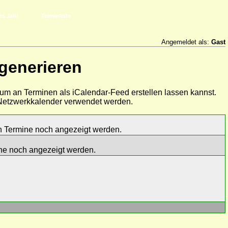
es Jahr
Terminliste
Angemeldet als:
Gast
 generieren
aum an Terminen als iCalendar-Feed erstellen lassen kannst.
s Netzwerkkalender verwendet werden.
en Termine noch angezeigt werden.
mine noch angezeigt werden.