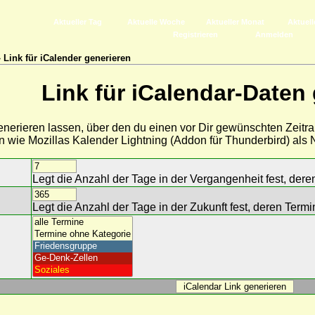
Aktueller Tag
Aktuelle Woche
Aktueller Monat
Aktuell
Registrieren
Anmelden
 Link für iCalender generieren
Link für iCalendar-Daten
generieren lassen, über den du einen vor Dir gewünschten Zeitr
n wie Mozillas Kalender Lightning (Addon für Thunderbird) al
Legt die Anzahl der Tage in der Vergangenheit fest, der
Legt die Anzahl der Tage in der Zukunft fest, deren Ter