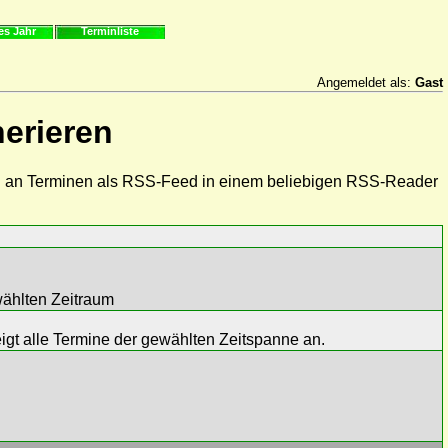
es Jahr
Terminliste
Angemeldet als:
Gast
erieren
ahl an Terminen als RSS-Feed in einem beliebigen RSS-Reader
ählten Zeitraum
igt alle Termine der gewählten Zeitspanne an.