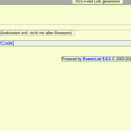
RCode
]
Powered by
Event-List 5.0.1
© 2003-20