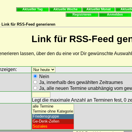
Aktueller Tag
Aktuelle Woche
Aktueller Monat
Aktuell
Registrieren
Anmelden
 Link für RSS-Feed generieren
Link für RSS-Feed gen
 generieren lassen, über den du eine vor Dir gewünschte Ausw
nzeigen:
Nein
Ja, innerhalb des gewählten Zeitraumes
Ja, alle neuen Termine unabhängig vom gew
Legt die maximale Anzahl an Terminen fest, 0 ze