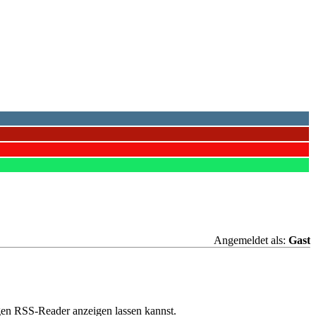
Angemeldet als:
Gast
gen RSS-Reader anzeigen lassen kannst.