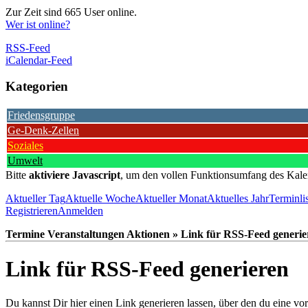
Zur Zeit sind 665 User online.
Wer ist online?
RSS-Feed
iCalendar-Feed
Kategorien
Friedensgruppe
Ge-Denk-Zellen
Soziales
Umwelt
Bitte
aktiviere Javascript
, um den vollen Funktionsumfang des Kale
Aktueller Tag
Aktuelle Woche
Aktueller Monat
Aktuelles Jahr
Terminli
Registrieren
Anmelden
Termine Veranstaltungen Aktionen » Link für RSS-Feed generie
Link für RSS-Feed generieren
Du kannst Dir hier einen Link generieren lassen, über den du eine 