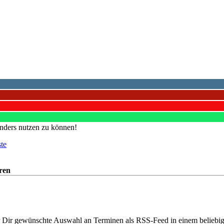
nders nutzen zu können!
ste
ren
vor Dir gewünschte Auswahl an Terminen als RSS-Feed in einem beliebi