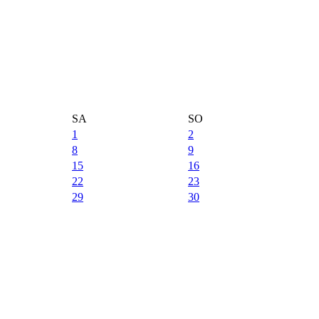
SA
SO
1
2
8
9
15
16
22
23
29
30