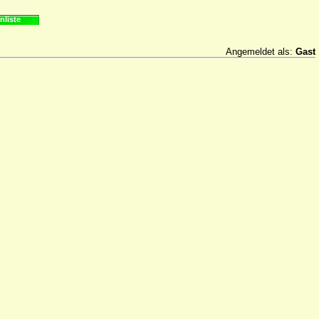
nliste
Angemeldet als:
Gast