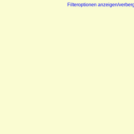
Filteroptionen anzeigen/verber