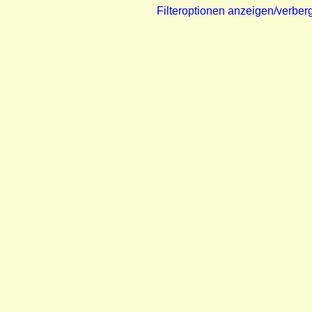
Filteroptionen anzeigen/verber