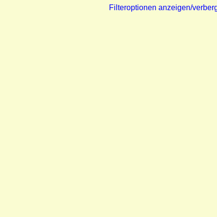
Filteroptionen anzeigen/verber