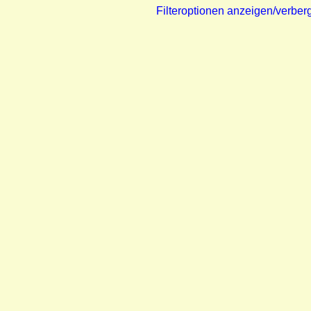
Filteroptionen anzeigen/verber