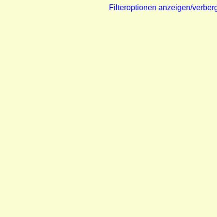
Filteroptionen anzeigen/verber