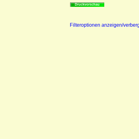
Druckvorschau
Filteroptionen anzeigen/verber