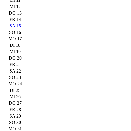
DI 11
MI 12
DO 13
FR 14
SA 15
SO 16
MO 17
DI 18
MI 19
DO 20
FR 21
SA 22
SO 23
MO 24
DI 25
MI 26
DO 27
FR 28
SA 29
SO 30
MO 31