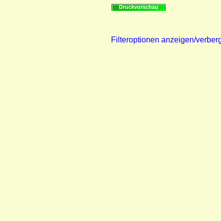
Druckvorschau
Filteroptionen anzeigen/verber