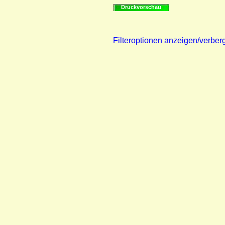
Druckvorschau
Filteroptionen anzeigen/verber