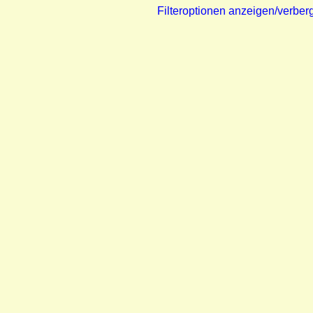
Filteroptionen anzeigen/verber