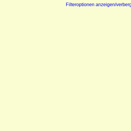
Filteroptionen anzeigen/verber