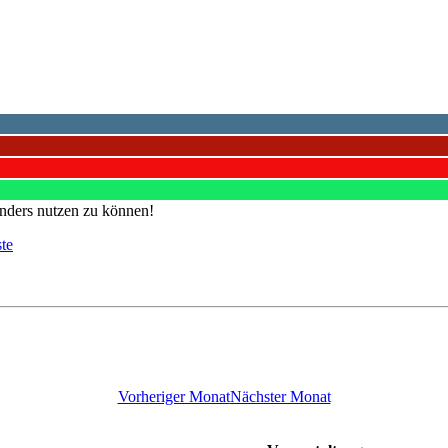
nders nutzen zu können!
ste
Vorheriger Monat
Nächster Monat