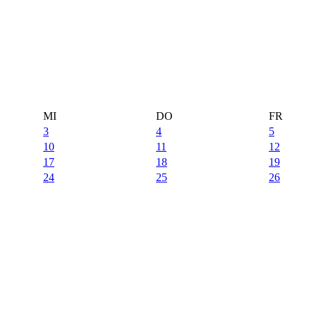
MI
DO
FR
3
4
5
10
11
12
17
18
19
24
25
26