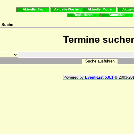
Aktueller Tag
Aktuelle Woche
Aktueller Monat
Aktuell
Registrieren
Anmelden
» Suche
Termine suche
Powered by
Event-List 5.0.1
© 2003-20