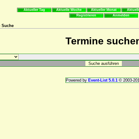
Aktueller Tag
Aktuelle Woche
Aktueller Monat
Aktuell
Registrieren
Anmelden
» Suche
Termine suche
Powered by
Event-List 5.0.1
© 2003-20