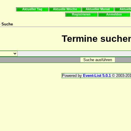
Aktueller Tag
Aktuelle Woche
Aktueller Monat
Aktuell
Registrieren
Anmelden
» Suche
Termine suche
Powered by
Event-List 5.0.1
© 2003-20